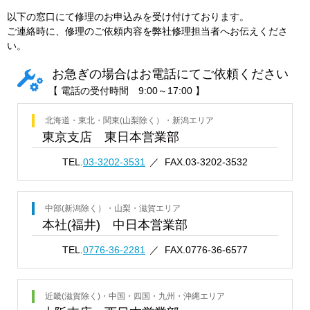
以下の窓口にて修理のお申込みを受け付けております。
ご連絡時に、修理のご依頼内容を弊社修理担当者へお伝えくださ
い。
お急ぎの場合はお電話にてご依頼ください
【 電話の受付時間 9:00～17:00 】
北海道・東北・関東(山梨除く）・新潟エリア
東京支店 東日本営業部
TEL.
03-3202-3531
FAX.03-3202-3532
中部(新潟除く）・山梨・滋賀エリア
本社(福井) 中日本営業部
TEL.
0776-36-228
1
FAX.0776-36-6577
近畿(滋賀除く)・中国・四国・九州・沖縄エリア