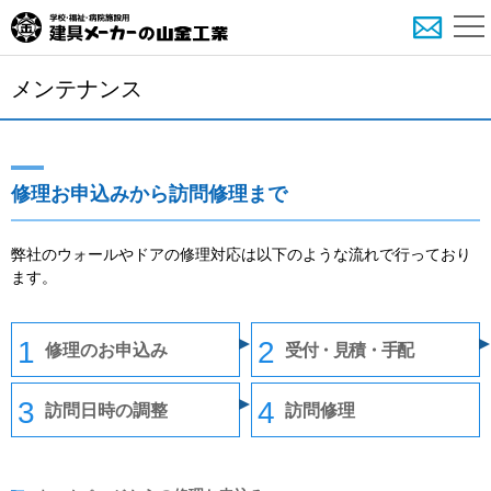
メンテナンス
修理お申込みから訪問修理まで
弊社のウォールやドアの修理対応は以下のような流れで行っており
ます。
修理の
お申込み
受付・見積
・手配
訪問日時
の調整
訪問修理