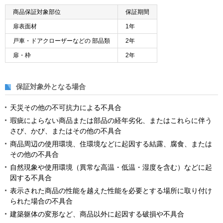
商品保証対象部位
保証期間
扉表面材
1年
戸車・ドアクローザーなどの 部品類
2年
扉・枠
2年
保証対象外となる場合
天災その他の不可抗力による不具合
瑕疵によらない商品または部品の経年劣化、またはこれらに伴う
さび、かび、またはその他の不具合
商品周辺の使用環境、住環境などに起因する結露、腐食、または
その他の不具合
自然現象や使用環境（異常な高温・低温・湿度を含む）などに起
因する不具合
表示された商品の性能を越えた性能を必要とする場所に取り付け
られた場合の不具合
建築躯体の変形など、商品以外に起因する破損や不具合