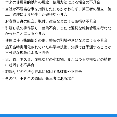
本来の使用目的以外の用途、使用方法による場合の不具合
当社が不適当な事を指摘したにもかかわらず、第三者の組立、施
工、管理により発生した破損や不具合
お客様自身の組立、取付、改造などによる破損や不具合
引渡し後の操作誤り、整備不良、または適切な維持管理を行わな
かったことによる不具合
使用に伴う接触部分の傷、塗装の剥離やさびなどによる不具合
施工当時実用化されていた科学や技術、知識では予測することが
不可能な現象による不具合
犬、猫、ネズミ、昆虫などの小動物、またはつるや根などの植物
に起因する不具合
犯罪などの不法な行為に起因する破損や不具合
その他、不具合の原因が第三者にある場合