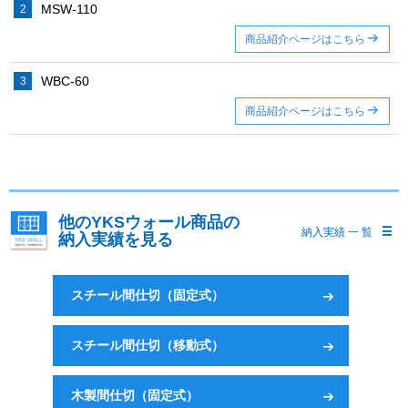
MSW-110
商品紹介ページはこちら
WBC-60
商品紹介ページはこちら
他のYKSウォール商品の
納入実績 一 覧
納入実績を見る
スチール間仕切（固定式）
スチール間仕切（移動式）
木製間仕切（固定式）