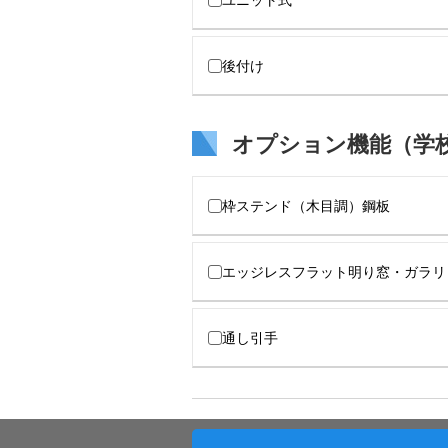
ユニット式
後付け
オプション機能（学
枠ステンド（木目調）鋼板
エッジレスフラット明り窓・ガラリ
通し引手