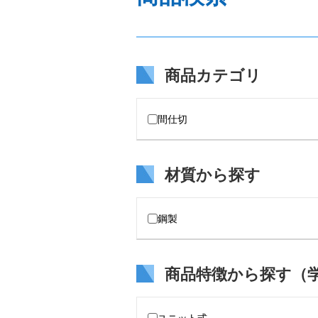
商品カテゴリ
間仕切
材質から探す
鋼製
商品特徴から探す（