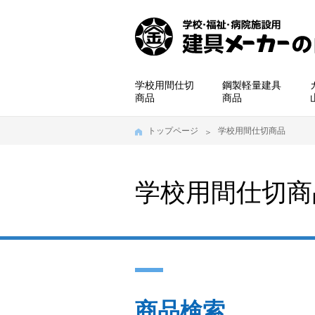
学校用間仕切
鋼製軽量建具
商品
商品
トップページ
学校用間仕切商品
学校用間仕切商
商品検索