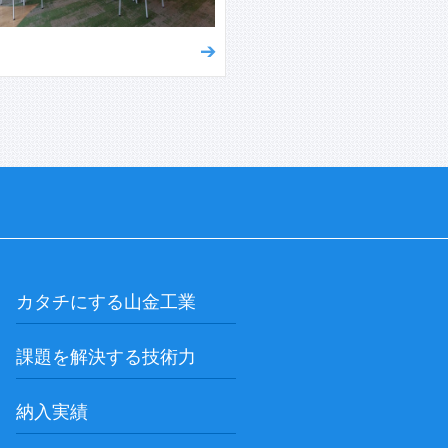
カタチにする山金工業
課題を解決する技術力
納入実績