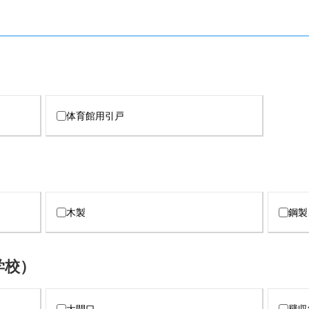
体育館用引戸
木製
鋼製
学校）