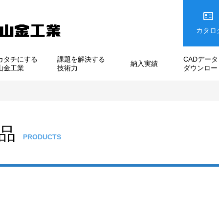
カタロ
カタチにする
課題を解決する
CADデータ
納入実績
山金工業
技術力
ダウンロー
品
PRODUCTS