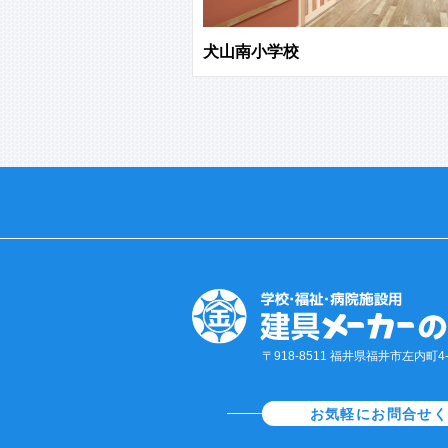
犬山南小学校
〒918-8511 福井県福井市左内町4-1
お気軽にお問合せ