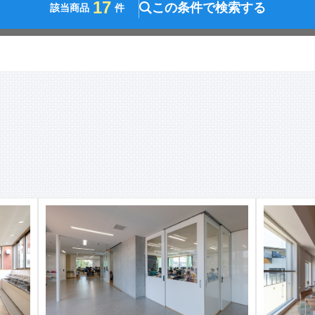
17
この条件で検索する
該当商品
件