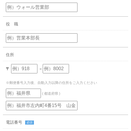
役 職
住所
〒
－
※郵便番号入力後、自動入力以降の住所をご入力ください
( 都道府県 )
電話番号
必須