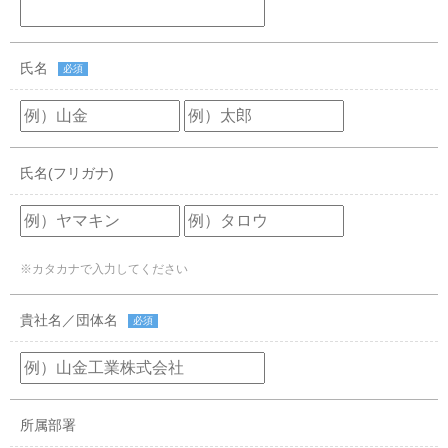
氏名
必須
氏名(フリガナ)
※カタカナで入力してください
貴社名／団体名
必須
所属部署