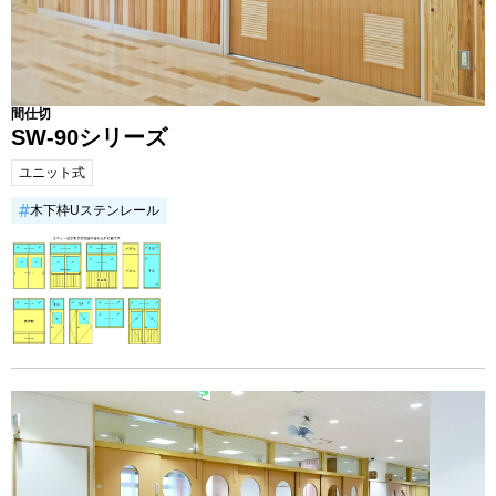
間仕切
SW-90シリーズ
ユニット式
木下枠Uステンレール