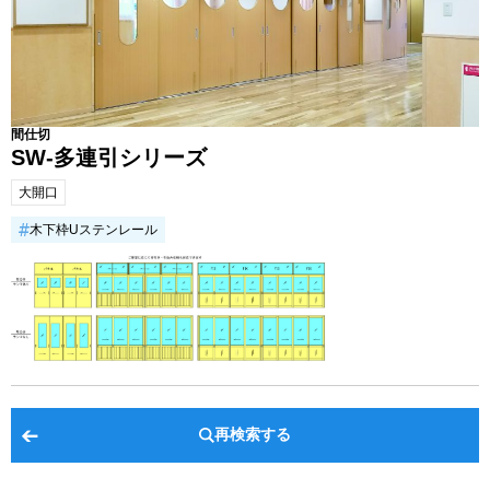
間仕切
SW-多連引シリーズ
大開口
木下枠Uステンレール
再検索する