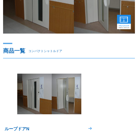
商品一覧
コンパクトシャトルドア
ループドアN