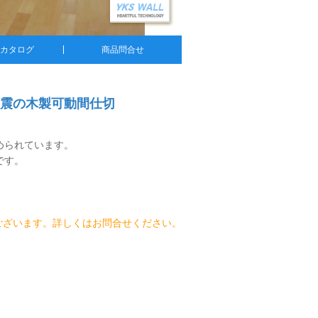
・カタログ
商品問合せ
震の木製可動間仕切
められています。
です。
。
ございます。詳しくはお問合せください。