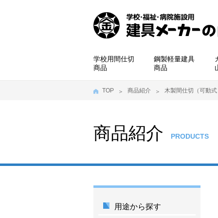
学校用間仕切
鋼製軽量建具
商品
商品
TOP
商品紹介
木製間仕切（可動式
商品紹介
PRODUCTS
用途から探す