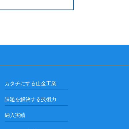
カタチにする山金工業
課題を解決する技術力
納入実績