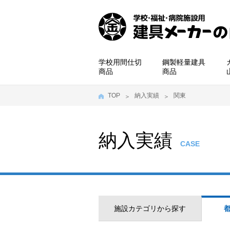
学校用間仕切
鋼製軽量建具
商品
商品
TOP
納入実績
関東
納入実績
CASE
施設カテゴリから探す