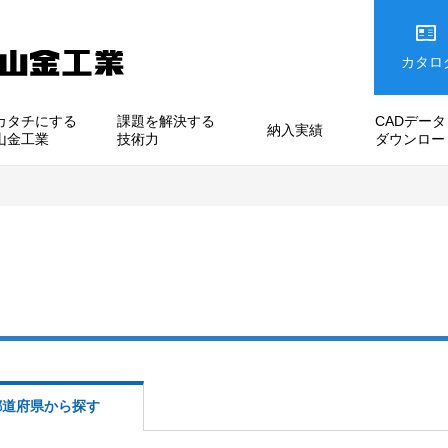
カタロ
カタチにする
課題を解決する
CADデータ
納入実績
山金工業
技術力
ダウンロー
都道府県から探す