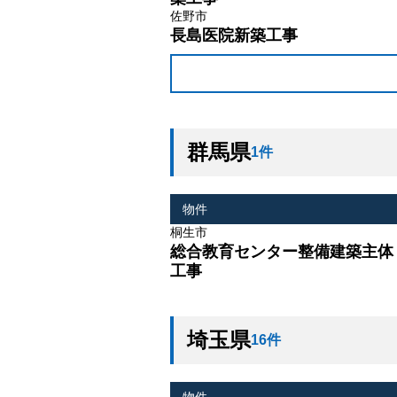
佐野市
長島医院新築工事
群馬県
1件
物件
桐生市
総合教育センター整備建築主体
工事
埼玉県
16件