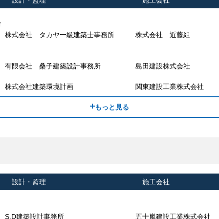
設計・監理
施工会社
場
株式会社 タカヤ一級建築士事務所
株式会社 近藤組
有限会社 桑子建築設計事務所
島田建設株式会社
株式会社建築環境計画
関東建設工業株式会社
もっと見る
設計・監理
施工会社
S.D建築設計事務所
五十嵐建設工業株式会社