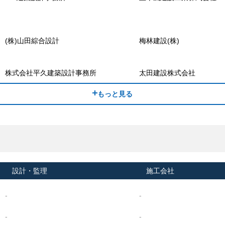
(株)山田綜合設計
梅林建設(株)
株式会社平久建築設計事務所
太田建設株式会社
もっと見る
設計・監理
施工会社