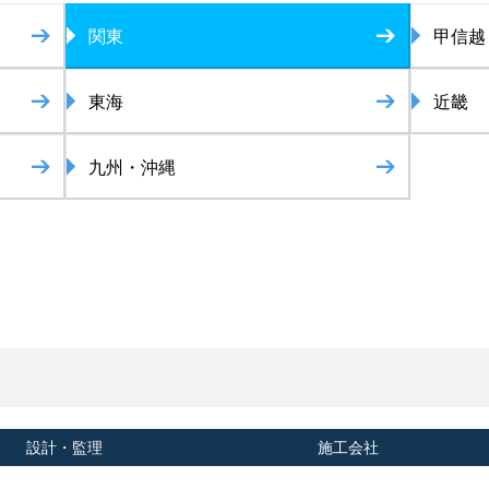
関東
甲信越
東海
近畿
九州・沖縄
設計・監理
施工会社