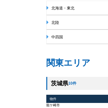
北海道・東北
北陸
中四国
関東エリア
茨城県
10件
物件
龍ケ崎市