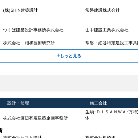
(株)SHIN建築設計
常磐建設株式会社
つくば建築設計事務所株式会社
山中建設工業株式会社
株式会社 相和技術研究所
常磐・細谷特定建設工事共
もっと見る
設計・監理
施工会社
生駒･ＤＩＳＡＮＷＡ･万
株式会社渡辺有規建築企画事務所
体
新
株式会社ヤマト設計
株式会社板橋組