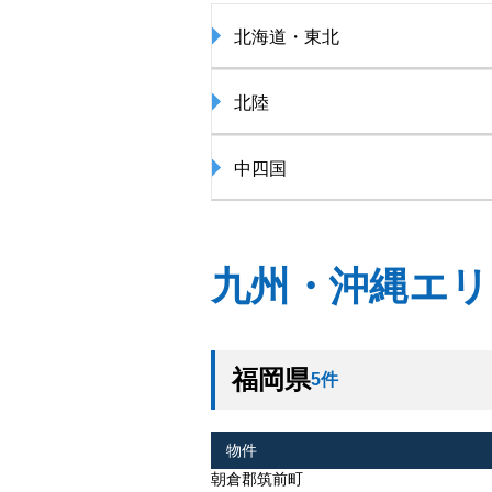
北海道・東北
北陸
中四国
九州・沖縄エリ
福岡県
5件
物件
朝倉郡筑前町