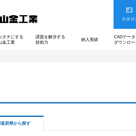
カタロ
カタチにする
課題を解決する
CADデータ
納入実績
山金工業
技術力
ダウンロー
都道府県から探す