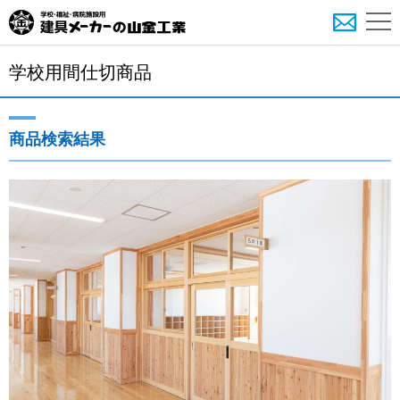
学校用間仕切商品
商品検索結果