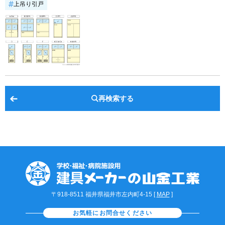
上吊り引戸
再検索する
〒918-8511 福井県福井市左内町4-15 [
MAP
]
お気軽にお問合せください