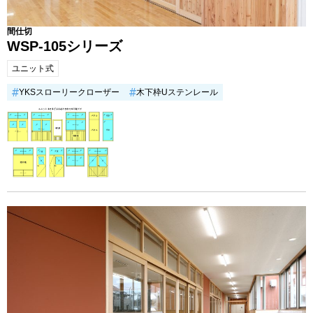
間仕切
WSP-105シリーズ
ユニット式
YKSスローリークローザー
木下枠Uステンレール