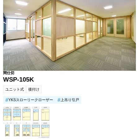
間仕切
WSP-105K
ユニット式
後付け
YKSスローリークローザー
上吊り引戸