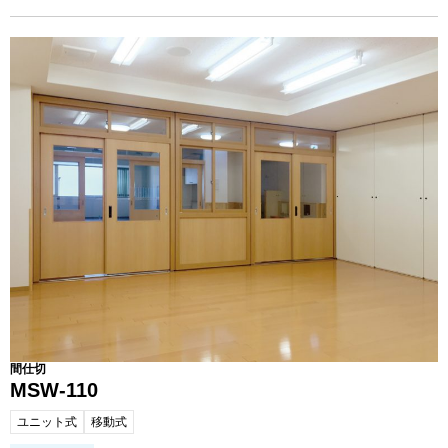
間仕切
MSW-110
ユニット式
移動式