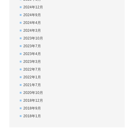
2024年12月
2024年9月
2024年4月
2024年3月
2023年10月
2023年7月
2023年4月
2023年3月
2022年7月
2022年1月
2021年7月
2020年10月
2018年12月
2018年9月
2018年1月