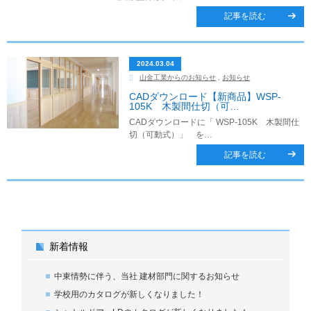
記事を読む
2024.03.04
山金工業からのお知らせ
,
お知らせ
CADダウンロード【新商品】WSP-
105K 木製間仕切（可…
CADダウンロードに「 WSP-105K 木製間仕
切（可動式）」 を…
記事を読む
新着情報
中東情勢に伴う、当社 建材部門に関するお知らせ
学校用のカタログが新しくなりました！