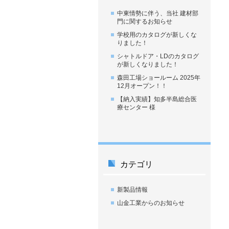
中東情勢に伴う、当社 建材部
門に関するお知らせ
学校用のカタログが新しくな
りました！
シャトルドア・LDのカタログ
が新しくなりました！
森田工場ショールーム 2025年
12月オープン！！
【納入実績】知多半島総合医
療センター 様
カテゴリ
新製品情報
山金工業からのお知らせ