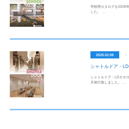
学校用カタログを2026
した。 …
2026.02.06
シャトルドア・L
シャトルドア・LDカタロ
月発行致しました。…