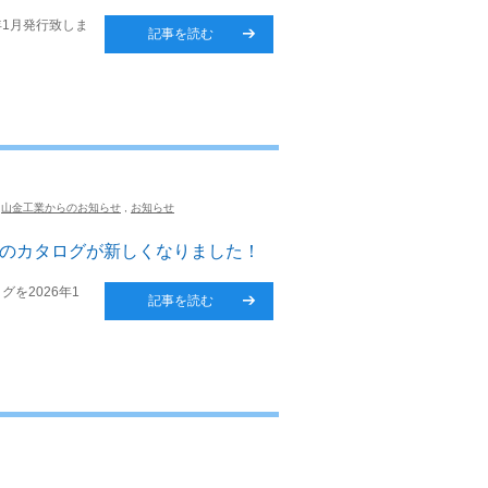
年1月発行致しま
記事を読む
山金工業からのお知らせ
,
お知らせ
Dのカタログが新しくなりました！
グを2026年1
記事を読む