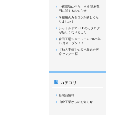
中東情勢に伴う、当社 建材部
門に関するお知らせ
学校用のカタログが新しくな
りました！
シャトルドア・LDのカタログ
が新しくなりました！
森田工場ショールーム 2025年
12月オープン！！
【納入実績】知多半島総合医
療センター 様
カテゴリ
新製品情報
山金工業からのお知らせ