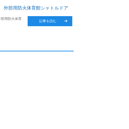
ド 外部用防火体育館シャトルドア
外部用防火体育
記事を読む